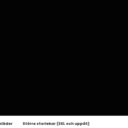
kläder
Större storlekar (3XL och uppåt)