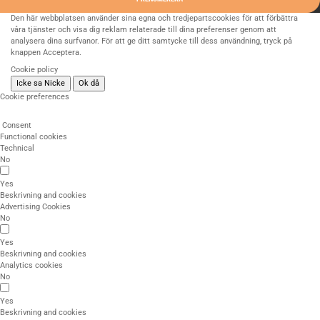
Den här webbplatsen använder sina egna och tredjepartscookies för att förbättra
våra tjänster och visa dig reklam relaterade till dina preferenser genom att
analysera dina surfvanor. För att ge ditt samtycke till dess användning, tryck på
knappen Acceptera.
Cookie policy
Icke sa Nicke
Ok då
Cookie preferences
Consent
Functional cookies
Technical
No
Yes
Beskrivning and cookies
Advertising Cookies
No
Yes
Beskrivning and cookies
Analytics cookies
No
Yes
Beskrivning and cookies