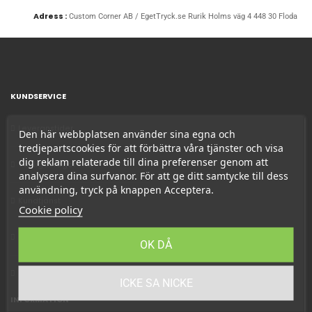
Adress :
Custom Corner AB / EgetTryck.se Rurik Holms väg 4 448 30 Floda
KUNDSERVICE
Leveranstider
Den här webbplatsen använder sina egna och
tredjepartscookies för att förbättra våra tjänster och visa
dig reklam relaterade till dina preferenser genom att
Vanliga frågor FAQ
analysera dina surfvanor. För att ge ditt samtycke till dess
användning, tryck på knappen Acceptera.
Kundtjänst
Cookie policy
Betalmetoder
OK DÅ
Returer
ICKE SA NICKE
INFORMATION