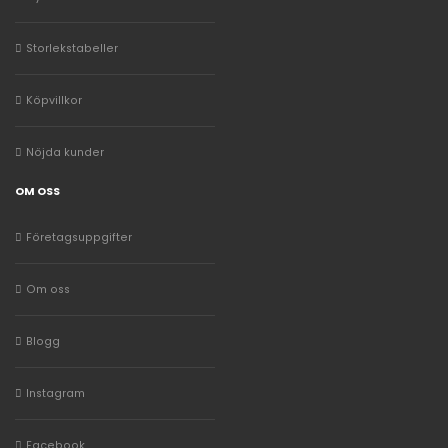
Storlekstabeller
Köpvillkor
Nöjda kunder
OM OSS
Företagsuppgifter
Om oss
Blogg
Instagram
Facebook