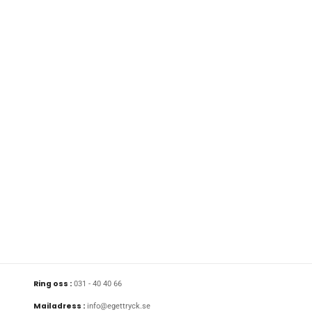
Ring oss :
031 - 40 40 66
Mailadress :
info@egettryck.se