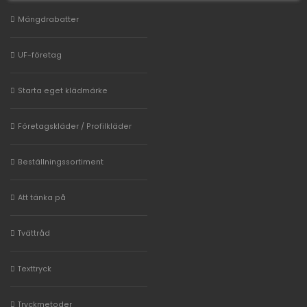
Mängdrabatter
UF-företag
Starta eget klädmärke
Företagskläder / Profilkläder
Beställningssortiment
Att tänka på
Tvättråd
Texttryck
Tryckmetoder