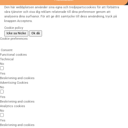
Den här webbplatsen använder sina egna och tredjepartscookies för att förbättra
våra tjänster och visa dig reklam relaterade till dina preferenser genom att
analysera dina surfvanor. För att ge ditt samtycke till dess användning, tryck på
knappen Acceptera.
Cookie policy
Icke sa Nicke
Ok då
Cookie preferences
Consent
Functional cookies
Technical
No
Yes
Beskrivning and cookies
Advertising Cookies
No
Yes
Beskrivning and cookies
Analytics cookies
No
Yes
Beskrivning and cookies