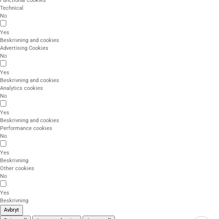
Functional cookies
Technical
No
Yes
Beskrivning and cookies
Advertising Cookies
No
Yes
Beskrivning and cookies
Analytics cookies
No
Yes
Beskrivning and cookies
Performance cookies
No
Yes
Beskrivning
Other cookies
No
Yes
Beskrivning
Avbryt