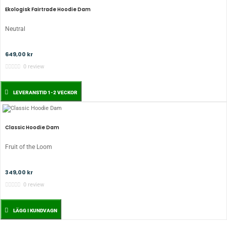
Ekologisk Fairtrade Hoodie Dam
Neutral
649,00 kr
0 review
LEVERANSTID 1-2 VECKOR
Classic Hoodie Dam
Fruit of the Loom
349,00 kr
0 review
LÄGG I KUNDVAGN