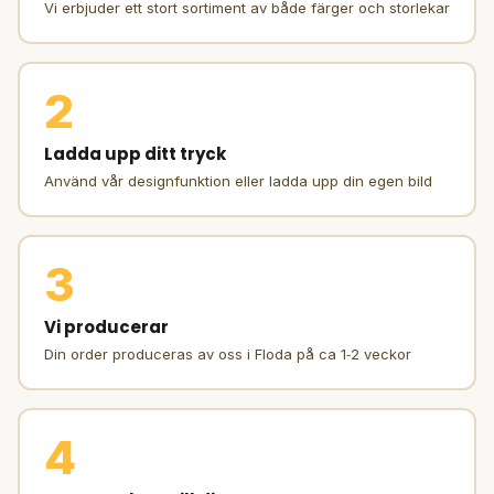
Vi erbjuder ett stort sortiment av både färger och storlekar
2
Ladda upp ditt tryck
Använd vår designfunktion eller ladda upp din egen bild
3
Vi producerar
Din order produceras av oss i Floda på ca 1‑2 veckor
4