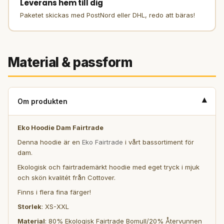
Leverans hem till dig
Paketet skickas med PostNord eller DHL, redo att bäras!
Material & passform
▾
Om produkten
Eko Hoodie Dam Fairtrade
Denna hoodie är en
Eko Fairtrade
i vårt bassortiment för
dam.
Ekologisk och fairtrademärkt hoodie med eget tryck i mjuk
och skön kvalitét från Cottover.
Finns i flera fina färger!
Storlek
: XS-XXL
Material
: 80% Ekologisk Fairtrade Bomull/20% Återvunnen