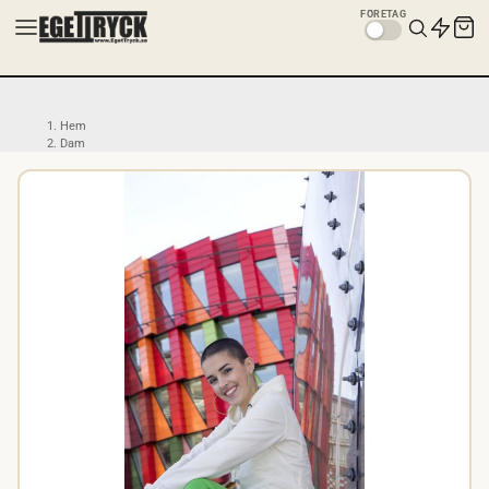
FÖRETAG
Hem
Dam
Ekologiska Damkläder
Ekologiska Hoodies Dam
Eko Hoodie Dam Fairtrade