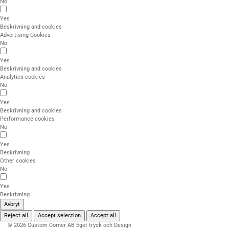
No
Yes
Beskrivning and cookies
Advertising Cookies
No
Yes
Beskrivning and cookies
Analytics cookies
No
Yes
Beskrivning and cookies
Performance cookies
No
Yes
Beskrivning
Other cookies
No
Yes
Beskrivning
Avbryt
Reject all
Accept selection
Accept all
© 2026 Custom Corner AB Eget tryck och Design