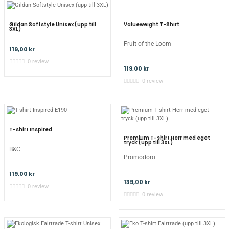
Valueweight T-Shirt
Gildan Softstyle Unisex (upp till
3XL)
Fruit of the Loom
119,00 kr
0 review
119,00 kr
0 review
T-shirt Inspired
Premium T-shirt Herr med eget
tryck (upp till 3XL)
B&C
Promodoro
119,00 kr
139,00 kr
0 review
0 review