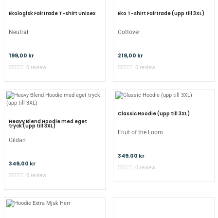
Ekologisk Fairtrade T-shirt Unisex
Eko T-shirt Fairtrade (upp till 3XL)
Neutral
Cottover
199,00 kr
219,00 kr
0 review
0 review
Classic Hoodie (upp till 3XL)
Heavy Blend Hoodie med eget
tryck (upp till 3XL)
Fruit of the Loom
Gildan
349,00 kr
349,00 kr
0 review
0 review