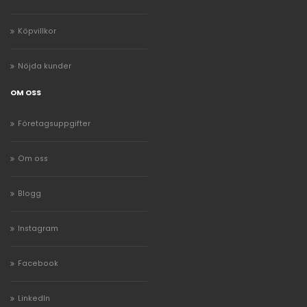
Köpvillkor
Nöjda kunder
OM OSS
Företagsuppgifter
Om oss
Blogg
Instagram
Facebook
LinkedIn