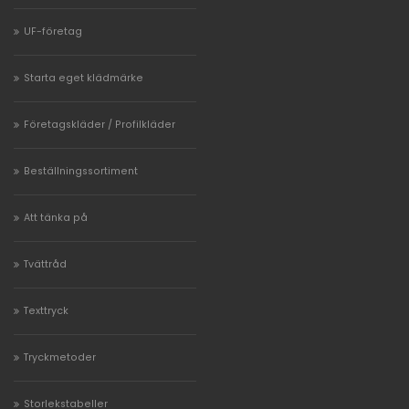
UF-företag
Starta eget klädmärke
Företagskläder / Profilkläder
Beställningssortiment
Att tänka på
Tvättråd
Texttryck
Tryckmetoder
Storlekstabeller