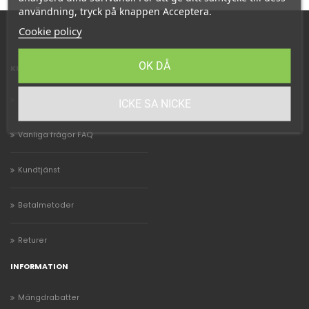
användning, tryck på knappen Acceptera.
Cookie policy
OK DÅ
KUNDSERVICE
Leveranstider
ICKE SA NICKE
Vanliga frågor FAQ
Kundtjänst
Betalmetoder
Returer
INFORMATION
Mängdrabatter