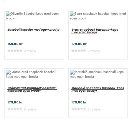
Baseballkeps flex med egen brodyr
Svart snapback baseball-keps
med egen brodyr
159,00 kr
179,00 kr
0 review
0 review
Gråmelerad snapback baseball-
Marinblå snapback baseball-keps
keps med egen brodyr
med egen brodyr
179,00 kr
179,00 kr
0 review
0 review