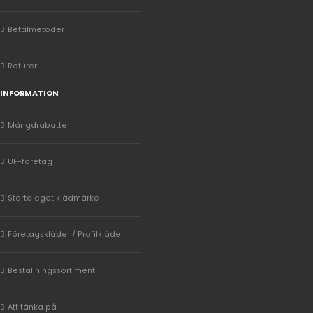
Betalmetoder
Returer
INFORMATION
Mängdrabatter
UF-företag
Starta eget klädmärke
Företagskläder / Profilkläder
Beställningssortiment
Att tänka på