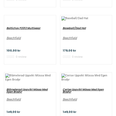
Baltichov P2013 Multiwear
Baseball/Dad Hat
Beechfield
Beechfield
100,00 kr
179,00 kr
0 review
0 review
Blåmelerad Uppvikt Mössa Med
Cerise Uppvikt Mössa Med Egen
Egen Brodyr
Brodyr
Beechfield
Beechfield
149,00 kr
149,00 kr