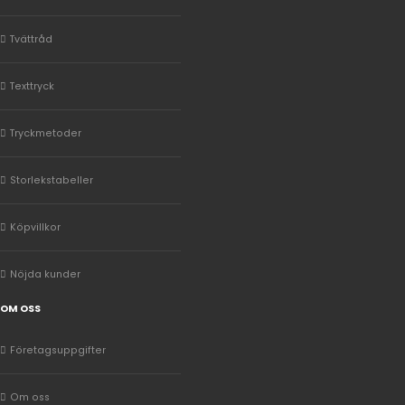
Tvättråd
Texttryck
Tryckmetoder
Storlekstabeller
Köpvillkor
Nöjda kunder
OM OSS
Företagsuppgifter
Om oss