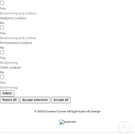
Yes
Beskrivning and cookies
Analytics cookies
No
Yes
Beskrivning and cookies
Performance cookies
No
Yes
Beskrivning
Other cookies
No
Yes
Beskrivning
Avbryt
Reject all
Accept selection
Accept all
© 2026 Custom Corner AB Eget tryck och Design