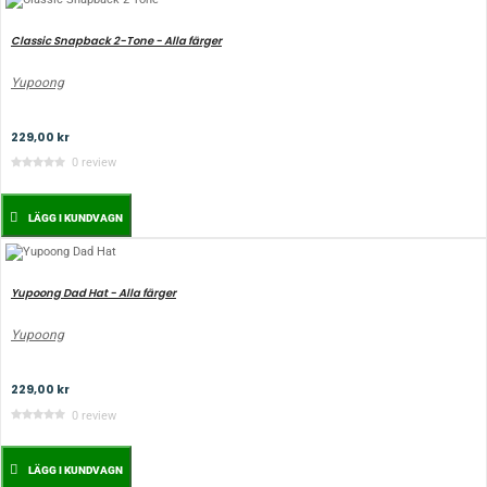
Classic Snapback 2-Tone - Alla färger
Yupoong
229,00 kr
0 review
LÄGG I KUNDVAGN
Yupoong Dad Hat - Alla färger
Yupoong
229,00 kr
0 review
LÄGG I KUNDVAGN