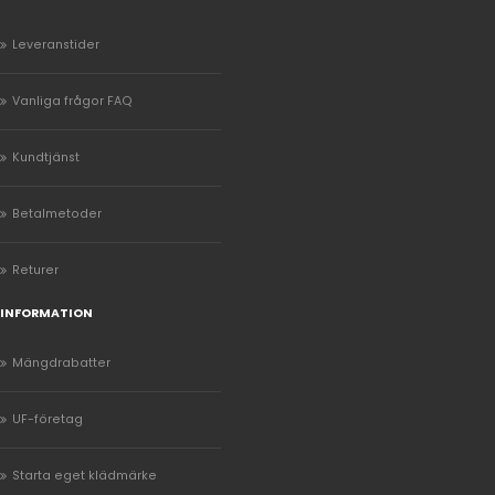
Leveranstider
Vanliga frågor FAQ
Kundtjänst
Betalmetoder
Returer
INFORMATION
Mängdrabatter
UF-företag
Starta eget klädmärke