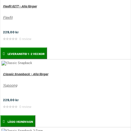
Flexfit 6277 - Alla färger
Flexfit
229,00 kr
0 review
LEVERANSTID 1-2 VECKOR
Classic Snapback - Alla färger
Yupoong
229,00 kr
0 review
LÄGG I KUNDVAGN