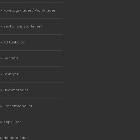
Företagskläder / Profilkläder
Beställningssortiment
Att tänka på
Tvättråd
Texttryck
Tryckmetoder
Storlekstabeller
Köpvillkor
Nöjda kunder