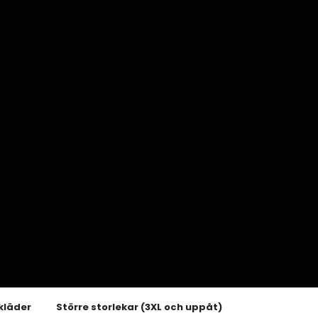
kläder
Större storlekar (3XL och uppåt)