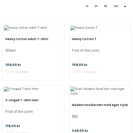

12
24
48
120
Heavy Cotton Adult T-shirt
Heavy Cotton T
Gildan
Fruit of the Loom
109,00 kr
109,00 kr
0 review
0 review
V-ringad T-shirt Herr
Modern Hoodie Herr med eget tryck
Fruit of the Loom
B&C
119,00 kr
349,00 kr