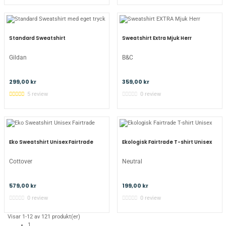
Standard Sweatshirt
Sweatshirt Extra Mjuk Herr
Gildan
B&C
299,00 kr
359,00 kr
5 review
0 review
Eko Sweatshirt Unisex Fairtrade
Ekologisk Fairtrade T-shirt Unisex
Cottover
Neutral
579,00 kr
199,00 kr
0 review
0 review
Visar 1-12 av 121 produkt(er)
1