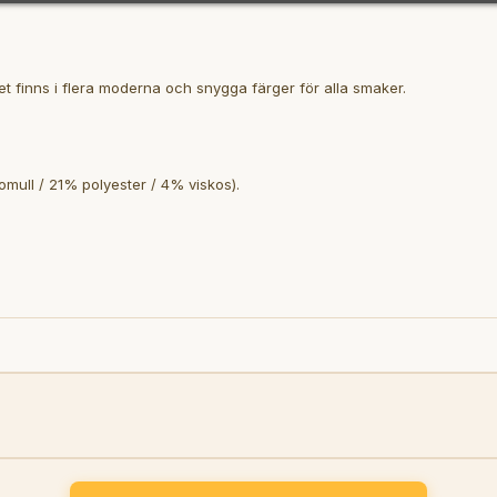
et finns i flera moderna och snygga färger för alla smaker.
mull / 21% polyester / 4% viskos).