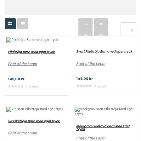
12
24

48
120
Svart Pikétröja Barn med eget tryck
Pikétröja Barn med eget tryck
Fruit of the Loom
Fruit of the Loom
149,00 kr
149,00 kr
0 review
0 review
Vit Pikétröja Barn med eget tryck
Mörkgrön Pikétröja Barn Med Eget
Tryck
Fruit of the Loom
Fruit of the Loom