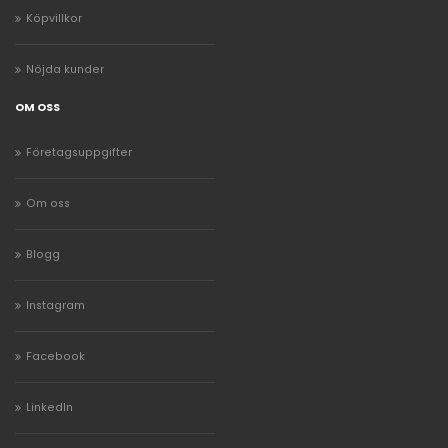
Köpvillkor
Nöjda kunder
OM OSS
Företagsuppgifter
Om oss
Blogg
Instagram
Facebook
LinkedIn