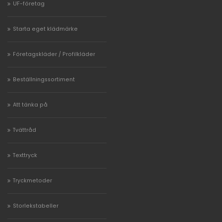
UF-företag
Starta eget klädmärke
Företagskläder / Profilkläder
Beställningssortiment
Att tänka på
Tvättråd
Texttryck
Tryckmetoder
Storlekstabeller