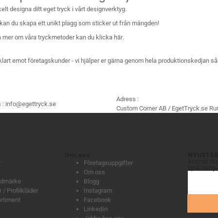
lt designa ditt eget tryck i vårt designverktyg.
 kan du skapa ett unikt plagg som sticker ut från mängden!
sa mer om våra tryckmetoder kan du
klicka här
.
vklart emot
företagskunder
- vi hjälper er gärna genom hela produktionskedjan så 
Adress :
 :
info@egettryck.se
Custom Corner AB / EgetTryck.se Rur
Om oss
NYHETSB
Anmäl dig 
r
Företagsuppgifter
tips, erb
Om oss
lädmärke
Blogg
 / Profilkläder
Instagram
ortiment
Facebook
LinkedIn