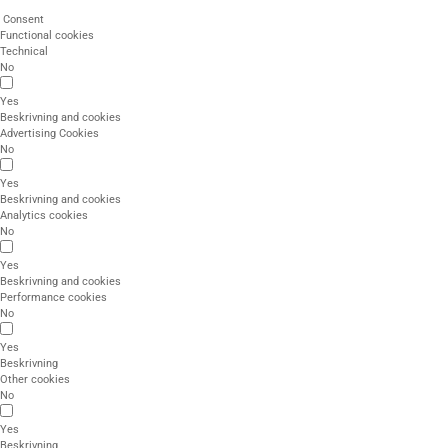
Consent
Functional cookies
Technical
No
Yes
Beskrivning and cookies
Advertising Cookies
No
Yes
Beskrivning and cookies
Analytics cookies
No
Yes
Beskrivning and cookies
Performance cookies
No
Yes
Beskrivning
Other cookies
No
Yes
Beskrivning