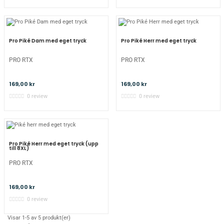
Pro Piké Dam med eget tryck
Pro Piké Herr med eget tryck
PRO RTX
PRO RTX
169,00 kr
169,00 kr
0 review
0 review
Pro Piké Herr med eget tryck (upp
till 8XL)
PRO RTX
169,00 kr
0 review
Visar 1-5 av 5 produkt(er)