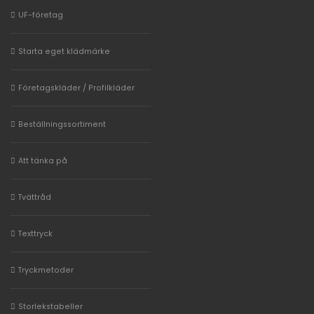
UF-företag
Starta eget klädmärke
Företagskläder / Profilkläder
Beställningssortiment
Att tänka på
Tvättråd
Texttryck
Tryckmetoder
Storlekstabeller