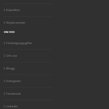
Köpvillkor
Nöjda kunder
OM OSS
Företagsuppgifter
Om oss
Blogg
Instagram
Facebook
LinkedIn