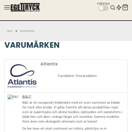
FÖRETAG
Hem
Varumärken
VARUMÄRKEN
Atlantis
5 produkter
Visa produkter
B&C
B&C är ett europeiskt klädmärke med ett stort sortiment av kläder
för tryck eller brodyr. Vi gillar framför allt deras produktlinje royal
som är supermjuka och sköna hoodies, ziphoodies och sweatshirts i
både herr och dam i många färger och storlekar. Samma modeller
finns även som ekologiskt alternativ som är kanon!
De har även ett stort sortiment av t-shirts, pikétröjor m.m