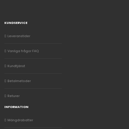
KUNDSERVICE
Leveranstider
Vanliga frågor FAQ
Kundtjänst
Betalmetoder
Returer
INFORMATION
Mängdrabatter