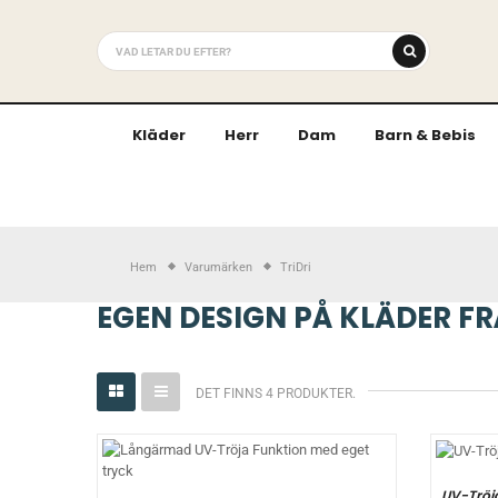
Kläder
Herr
Dam
Barn & Bebis
Hem
Varumärken
TriDri
EGEN DESIGN PÅ KLÄDER FR
DET FINNS 4 PRODUKTER.
UV-Tröj