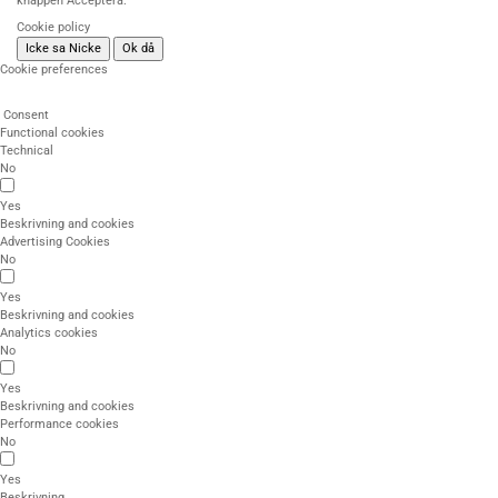
knappen Acceptera.
Cookie policy
Icke sa Nicke
Ok då
Cookie preferences
Consent
Functional cookies
Technical
No
Yes
Beskrivning and cookies
Advertising Cookies
No
Yes
Beskrivning and cookies
Analytics cookies
No
Yes
Beskrivning and cookies
Performance cookies
No
Yes
Beskrivning