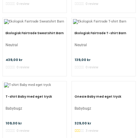
0 review
0 review
Ekologisk Fairtrade Sweatshirt Barn
Ekologisk Fairtrade T-shirt Barn
Neutral
Neutral
439,00 kr
139,00 kr
0 review
0 review
Onesie Baby med eget tryck
T-shirt Baby med eget tryck
Babybugz
Babybugz
329,00 kr
109,00 kr
3 review
0 review