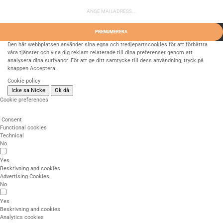
PRENUMERERA
Den här webbplatsen använder sina egna och tredjepartscookies för att förbättra
våra tjänster och visa dig reklam relaterade till dina preferenser genom att
analysera dina surfvanor. För att ge ditt samtycke till dess användning, tryck på
knappen Acceptera.
Cookie policy
Icke sa Nicke
Ok då
Cookie preferences
Consent
Functional cookies
Technical
No
Yes
Beskrivning and cookies
Advertising Cookies
No
Yes
Beskrivning and cookies
Analytics cookies