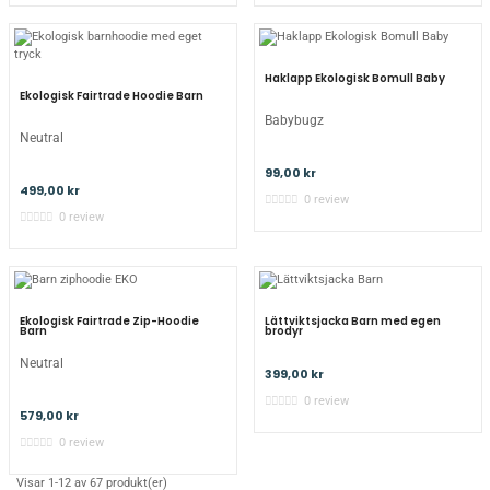
Haklapp Ekologisk Bomull Baby
Ekologisk Fairtrade Hoodie Barn
Babybugz
Neutral
99,00 kr
499,00 kr
0 review
0 review
Ekologisk Fairtrade Zip-Hoodie
Lättviktsjacka Barn med egen
Barn
brodyr
Neutral
399,00 kr
0 review
579,00 kr
0 review
Visar 1-12 av 67 produkt(er)