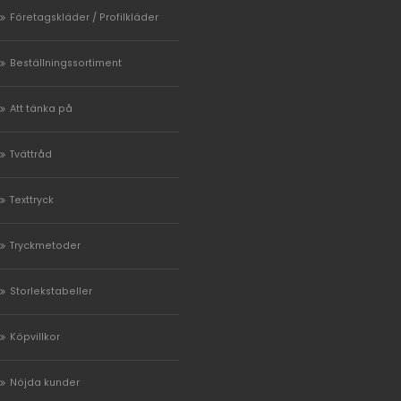
Företagskläder / Profilkläder
Beställningssortiment
Att tänka på
Tvättråd
Texttryck
Tryckmetoder
Storlekstabeller
Köpvillkor
Nöjda kunder