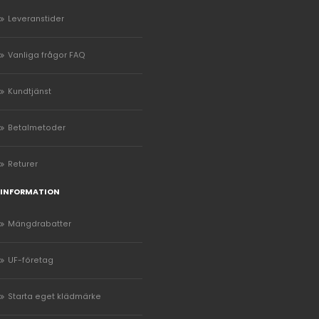
Leveranstider
Vanliga frågor FAQ
Kundtjänst
Betalmetoder
Returer
INFORMATION
Mängdrabatter
UF-företag
Starta eget klädmärke