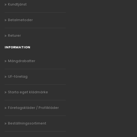
Kundtjänst
Betalmetoder
Returer
INFORMATION
Mängdrabatter
UF-företag
Starta eget klädmärke
Företagskläder / Profilkläder
Beställningssortiment