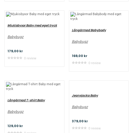
Mjukisbyxor Baby med eget tryck
Långärmad Babybody
Babybugz
Babybugz
179,00 kr
169,00 kr
0 review
0 review
Jeansjacka Baby
Långärmad T-shirt Baby
Babybugz
Babybugz
379,00 kr
129,00 kr
0 review