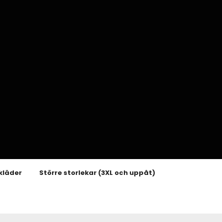
kläder
Större storlekar (3XL och uppåt)