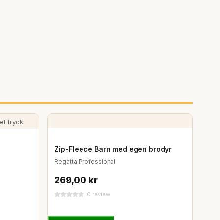
Zip-Fleece Barn med egen brodyr
Regatta Professional
269,00 kr
0 review