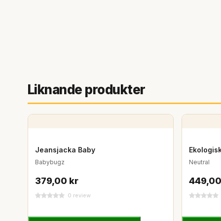
Liknande produkter
Jeansjacka Baby
Ekologis
Babybugz
Neutral
379,00 kr
449,00
0 review