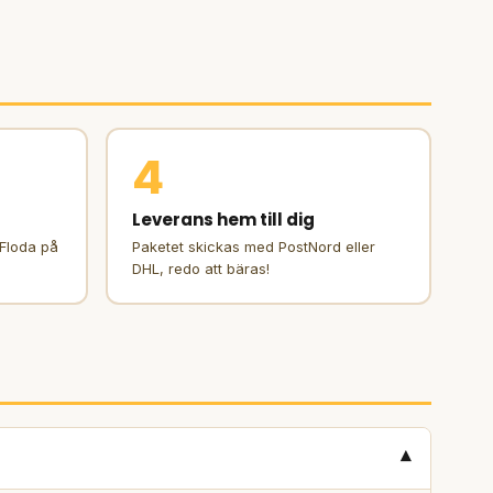
4
Leverans hem till dig
 Floda på
Paketet skickas med PostNord eller
DHL, redo att bäras!
▾