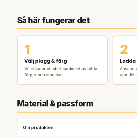
Så här fungerar det
1
2
Välj plagg & färg
Ladda 
Vi erbjuder ett stort sortiment av både
Använd v
färger och storlekar
upp din 
Material & passform
Om produkten