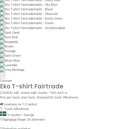
›
Cottover
Eko T-shirt Fairtrade
219,00 kr
inkl. moms
exkl. moms
–10% vid 5 st
Pris per styck utan tryck. Kostnad för tryck tillkommer.
🚚
Leverans ca 1‑2 veckor
🏷️
Tryck tillkommer
Vi trycker i Sverige
Tillgängliga färger
26 alternativ
Tillgängliga storlekar