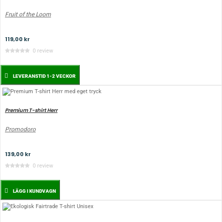
Fruit of the Loom
119,00 kr
0 review
LEVERANSTID 1-2 VECKOR
Premium T-shirt Herr
Promodoro
139,00 kr
0 review
LÄGG I KUNDVAGN