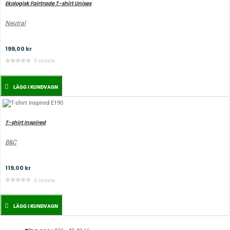
Ekologisk Fairtrade T-shirt Unisex
Neutral
199,00 kr
0 review
LÄGG I KUNDVAGN
T-shirt Inspired
B&C
119,00 kr
0 review
LÄGG I KUNDVAGN