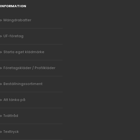
INFORMATION
Mängdrabatter
UF-företag
Starta eget klädmärke
Företagskläder / Profilkläder
Beställningssortiment
Att tänka på
Tvättråd
Texttryck