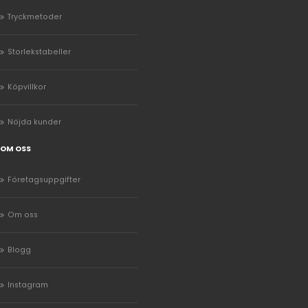
Tryckmetoder
Storlekstabeller
Köpvillkor
Nöjda kunder
OM OSS
Företagsuppgifter
Om oss
Blogg
Instagram