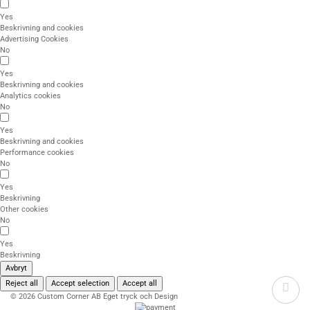
Yes
Beskrivning and cookies
Advertising Cookies
No
Yes
Beskrivning and cookies
Analytics cookies
No
Yes
Beskrivning and cookies
Performance cookies
No
Yes
Beskrivning
Other cookies
No
Yes
Beskrivning
Avbryt
Reject all
Accept selection
Accept all
© 2026 Custom Corner AB Eget tryck och Design