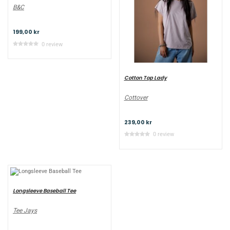
B&C
199,00 kr
0 review
Cotton Top Lady
Cottover
239,00 kr
0 review
Longsleeve Baseball Tee
Tee Jays