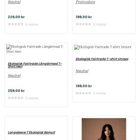
Neutral
Promodoro
229,00 kr
199,00 kr
0 review
0 review
Ekologisk Fairtrade T-shirt Unisex
Ekologisk Fairtrade Långärmad T-
Shirt Herr
Neutral
Neutral
199,00 kr
259,00 kr
0 review
0 review
Longsleeve T Ekologisk Bomull