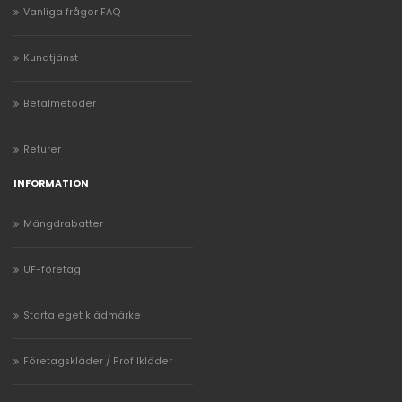
Vanliga frågor FAQ
Kundtjänst
Betalmetoder
Returer
INFORMATION
Mängdrabatter
UF-företag
Starta eget klädmärke
Företagskläder / Profilkläder