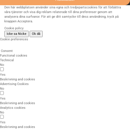
Den här webbplatsen använder sina egna och tredjepartscookies för att förbättra
våra tjänster och visa dig reklam relaterade till dina preferenser genom att
analysera dina surfvanor. För att ge ditt samtycke till dess användning, tryck på
knappen Acceptera.
Cookie policy
Icke sa Nicke
Ok då
Cookie preferences
Consent
Functional cookies
Technical
No
Yes
Beskrivning and cookies
Advertising Cookies
No
Yes
Beskrivning and cookies
Analytics cookies
No
Yes
Beskrivning and cookies