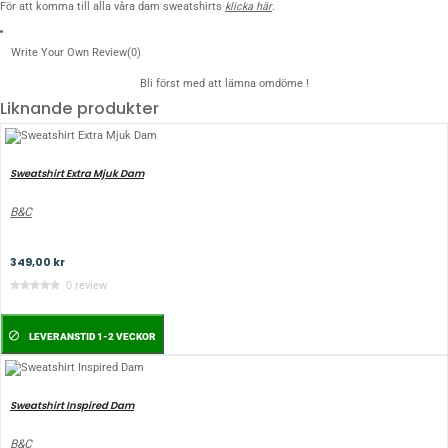
För att komma till alla våra dam sweatshirts
klicka här
.
Write Your Own Review
(0)
Bli först med att lämna omdöme !
Liknande produkter
Sweatshirt Extra Mjuk Dam
B&C
349,00 kr
0 review
LEVERANSTID 1-2 VECKOR
Sweatshirt Inspired Dam
B&C