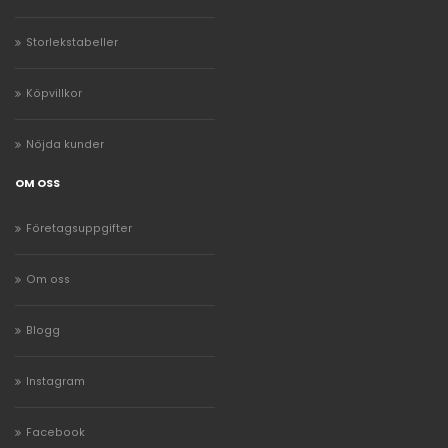
Storlekstabeller
Köpvillkor
Nöjda kunder
OM OSS
Företagsuppgifter
Om oss
Blogg
Instagram
Facebook