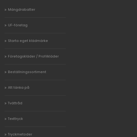
Mängdrabatter
UF-företag
Starta eget klädmärke
Företagskläder / Profilkläder
Beställningssortiment
Att tänka på
Tvättråd
Texttryck
Tryckmetoder