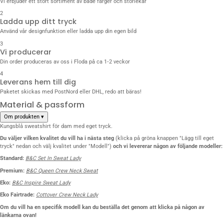
Vi erbjuder ett stort sortiment av både färger och storlekar
2
Ladda upp ditt tryck
Använd vår designfunktion eller ladda upp din egen bild
3
Vi producerar
Din order produceras av oss i Floda på ca 1‑2 veckor
4
Leverans hem till dig
Paketet skickas med PostNord eller DHL, redo att bäras!
Material & passform
Om produkten
▾
Kungsblå sweatshirt för dam med eget tryck.
Du väljer vilken kvalitet du vill
ha i nästa steg
(klicka på gröna knappen "Lägg till eget
tryck" nedan och välj kvalitet under "Modell")
och vi levererar någon av följande modeller:
Standard:
B&C Set In Sweat Lady
Premium:
B&C Queen Crew Neck Sweat
Eko:
B&C Inspire Sweat Lady
Eko Fairtrade:
Cottover Crew Neck Lady
Om du vill ha en specifik modell kan du beställa det genom att klicka på någon av
länkarna ovan!