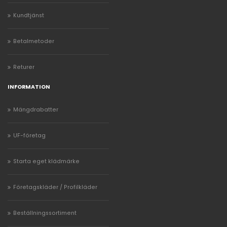
Kundtjänst
Betalmetoder
Returer
INFORMATION
Mängdrabatter
UF-företag
Starta eget klädmärke
Företagskläder / Profilkläder
Beställningssortiment