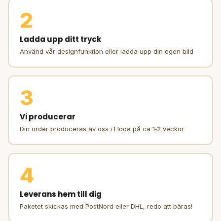
2
Ladda upp ditt tryck
Använd vår designfunktion eller ladda upp din egen bild
3
Vi producerar
Din order produceras av oss i Floda på ca 1‑2 veckor
4
Leverans hem till dig
Paketet skickas med PostNord eller DHL, redo att bäras!