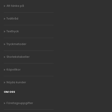
Att tänka på
Tvättråd
Texttryck
Tryckmetoder
Storlekstabeller
Köpvillkor
Nöjda kunder
OM OSS
Företagsuppgifter