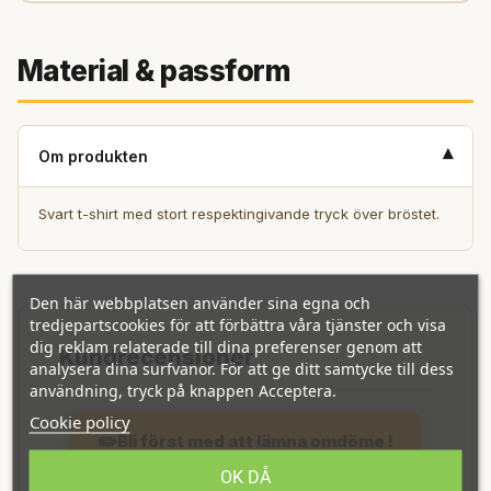
Material & passform
▾
Om produkten
Svart t-shirt med stort respektingivande tryck över bröstet.
Den här webbplatsen använder sina egna och
tredjepartscookies för att förbättra våra tjänster och visa
dig reklam relaterade till dina preferenser genom att
analysera dina surfvanor. För att ge ditt samtycke till dess
användning, tryck på knappen Acceptera.
Cookie policy
Bli först med att lämna omdöme !
OK DÅ