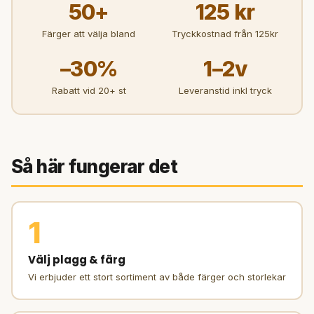
50+
125 kr
Färger att välja bland
Tryckkostnad från 125kr
–30%
1–2v
Rabatt vid 20+ st
Leveranstid inkl tryck
Så här fungerar det
1
Välj plagg & färg
Vi erbjuder ett stort sortiment av både färger och storlekar