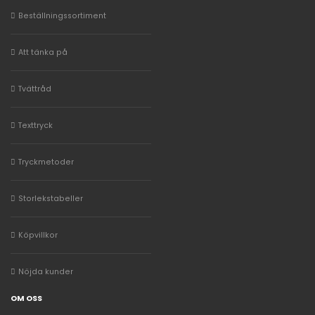
Beställningssortiment
Att tänka på
Tvättråd
Texttryck
Tryckmetoder
Storlekstabeller
Köpvillkor
Nöjda kunder
OM OSS