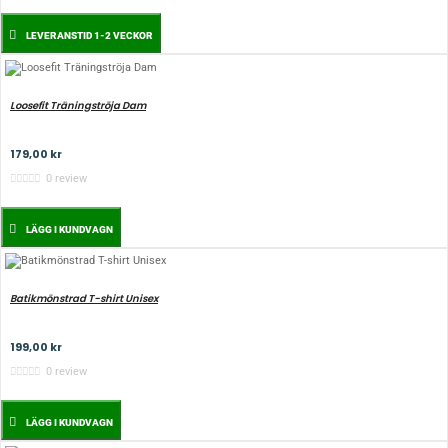
LEVERANSTID 1-2 VECKOR
Loosefit Träningströja Dam
179,00 kr
0 review
LÄGG I KUNDVAGN
Batikmönstrad T-shirt Unisex
199,00 kr
0 review
LÄGG I KUNDVAGN