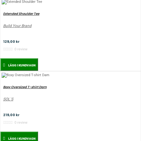
Extended Shoulder Tee
Build Your Brand
129,00 kr
0 review
LÄGG I KUNDVAGN
Boxy Oversized T-shirt Dam
SOL´S
219,00 kr
0 review
LÄGG I KUNDVAGN