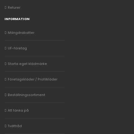
Returer
INFORMATION
Mängdrabatter
UF-företag
Starta eget klädmärke
Företagskläder / Profilkläder
Beställningssortiment
Att tänka på
Tvättråd