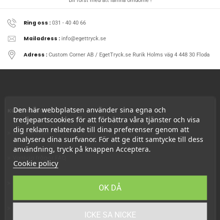
Bli först med att lämna omdöme !
Ring oss :
031 - 40 40 66
Mailadress :
info@egettryck.se
Adress :
Custom Corner AB / EgetTryck.se Rurik Holms väg 4 448 30 Floda
Den här webbplatsen använder sina egna och
KUNDSERVICE
tredjepartscookies för att förbättra våra tjänster och visa
dig reklam relaterade till dina preferenser genom att
Leveranstider
analysera dina surfvanor. För att ge ditt samtycke till dess
användning, tryck på knappen Acceptera.
Vanliga frågor FAQ
Cookie policy
Kundtjänst
OK DÅ
Betalmetoder
ICKE SA NICKE