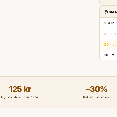
📦 MÄN
5–9 st
10–19 st
20+ st 
30+ st
125 kr
–30%
Tryckkostnad från 125kr
Rabatt vid 20+ st