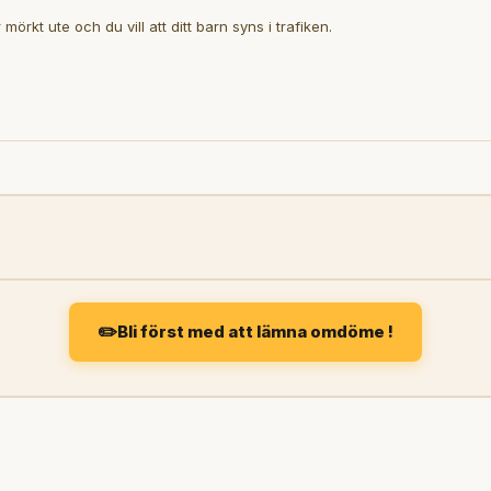
örkt ute och du vill att ditt barn syns i trafiken.
Bli först med att lämna omdöme !