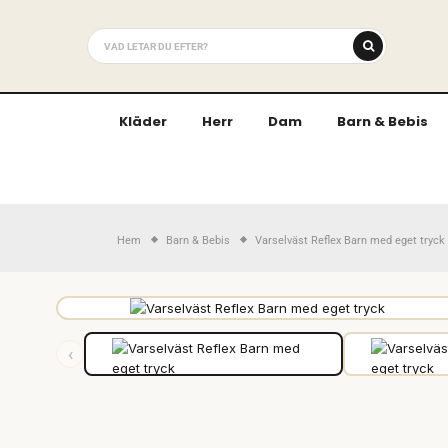
Kläder
Herr
Dam
Barn & Bebis
Hem
Barn & Bebis
Varselväst Reflex Barn med eget tryck
‹