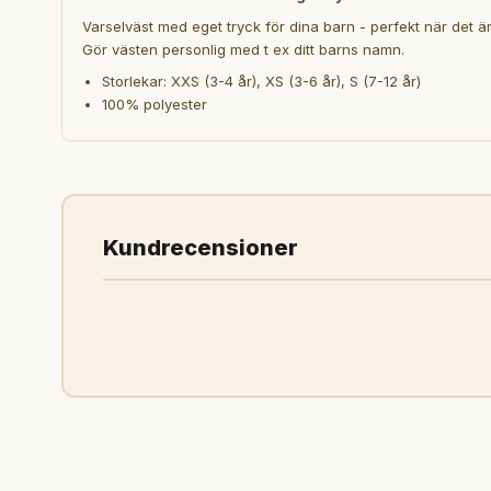
Varselväst med eget tryck för dina barn - perfekt när det är m
Gör västen personlig med t ex ditt barns namn.
Storlekar:
XXS (3-4 år), XS (3-6 år), S (7-12 år)
100% polyester