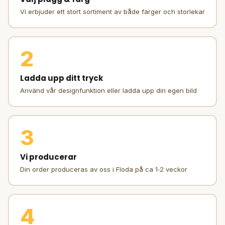
Vi erbjuder ett stort sortiment av både färger och storlekar
2
Ladda upp ditt tryck
Använd vår designfunktion eller ladda upp din egen bild
3
Vi producerar
Din order produceras av oss i Floda på ca 1‑2 veckor
4