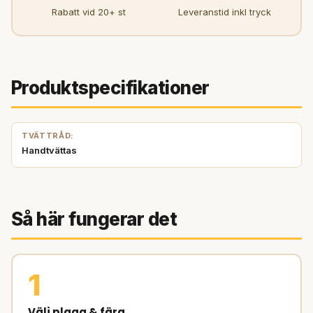
Rabatt vid 20+ st
Leveranstid inkl tryck
Produktspecifikationer
TVÄTTRÅD:
Handtvättas
Så här fungerar det
1
Välj plagg & färg