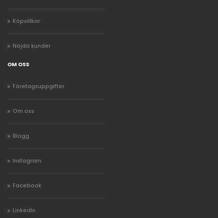
Köpvillkor
Nöjda kunder
OM OSS
Företagsuppgifter
Om oss
Blogg
Instagram
Facebook
LinkedIn