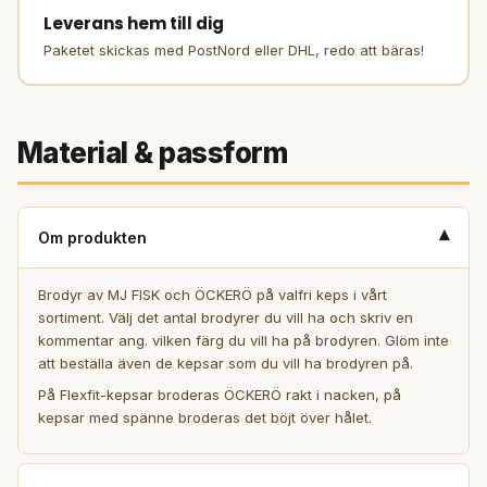
Leverans hem till dig
Paketet skickas med PostNord eller DHL, redo att bäras!
Material & passform
▾
Om produkten
Brodyr av MJ FISK och ÖCKERÖ på valfri keps i vårt
sortiment. Välj det antal brodyrer du vill ha och skriv en
kommentar ang. vilken färg du vill ha på brodyren. Glöm inte
att beställa även de kepsar som du vill ha brodyren på.
På Flexfit-kepsar broderas ÖCKERÖ rakt i nacken, på
kepsar med spänne broderas det böjt över hålet.