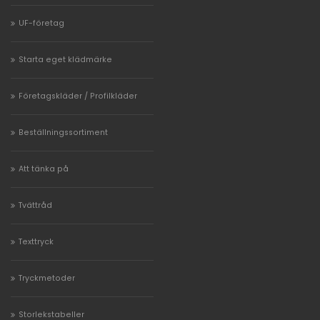
UF-företag
Starta eget klädmärke
Företagskläder / Profilkläder
Beställningssortiment
Att tänka på
Tvättråd
Texttryck
Tryckmetoder
Storlekstabeller