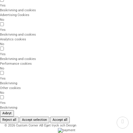
Yes
Beskrivning and cookies
Advertising Cookies
No
Yes
Beskrivning and cookies
Analytics cookies
No
Yes
Beskrivning and cookies
Performance cookies
No
Yes
Beskrivning
Other cookies
No
Yes
Beskrivning
Avbryt
Reject all
Accept selection
Accept all
© 2026 Custom Corner AB Eget tryck och Design