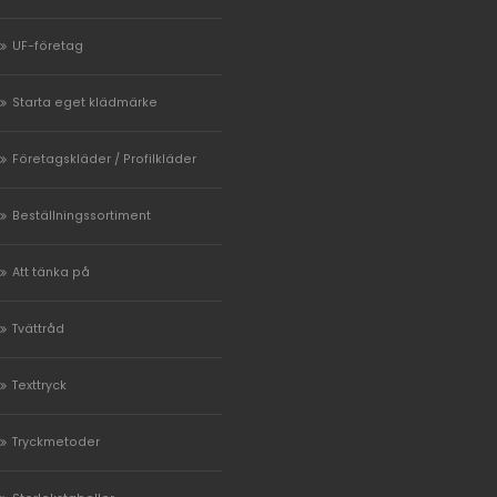
UF-företag
Starta eget klädmärke
Företagskläder / Profilkläder
Beställningssortiment
Att tänka på
Tvättråd
Texttryck
Tryckmetoder