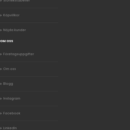
Storlekstabeller
Köpvillkor
Nöjda kunder
OM OSS
Företagsuppgifter
Om oss
Blogg
Instagram
Facebook
LinkedIn