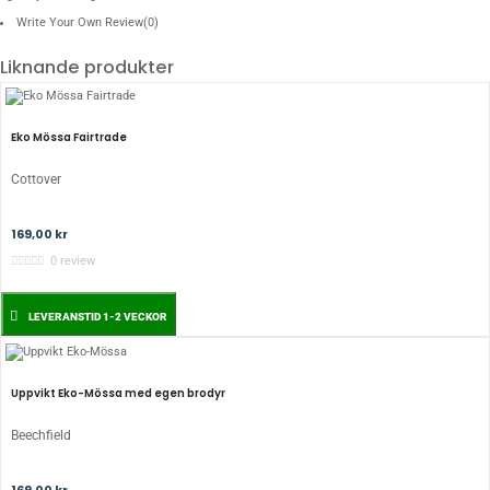
Write Your Own Review
(0)
Liknande produkter
Eko Mössa Fairtrade
Cottover
169,00 kr
0 review
LEVERANSTID 1-2 VECKOR
Uppvikt Eko-Mössa med egen brodyr
Beechfield