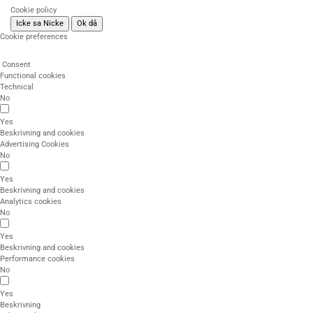
Cookie policy
Icke sa Nicke
Ok då
Cookie preferences
Consent
Functional cookies
Technical
No
Yes
Beskrivning and cookies
Advertising Cookies
No
Yes
Beskrivning and cookies
Analytics cookies
No
Yes
Beskrivning and cookies
Performance cookies
No
Yes
Beskrivning