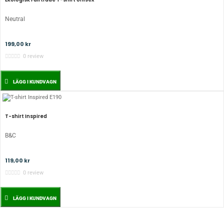
Neutral
199,00 kr
0 review
LÄGG I KUNDVAGN
T-shirt Inspired
B&C
119,00 kr
0 review
LÄGG I KUNDVAGN