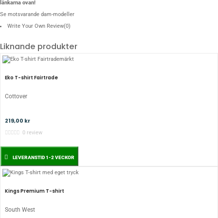
länkarna ovan!
Se motsvarande
dam-modeller
Write Your Own Review
(0)
Liknande produkter
Eko T-shirt Fairtrade
Cottover
219,00 kr
0 review
LEVERANSTID 1-2 VECKOR
Kings Premium T-shirt
South West