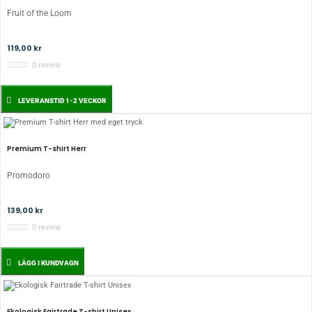
Fruit of the Loom
119,00 kr
0 review
LEVERANSTID 1-2 VECKOR
Premium T-shirt Herr
Promodoro
139,00 kr
0 review
LÄGG I KUNDVAGN
Ekologisk Fairtrade T-shirt Unisex