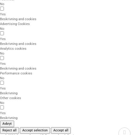
No
Yes
Beskrivning and cookies
Advertising Cookies
No
Yes
Beskrivning and cookies
Analytics cookies
No
Yes
Beskrivning and cookies
Performance cookies
No
Yes
Beskrivning
Other cookies
No
Yes
Beskrivning
Avbryt
Reject all
Accept selection
Accept all