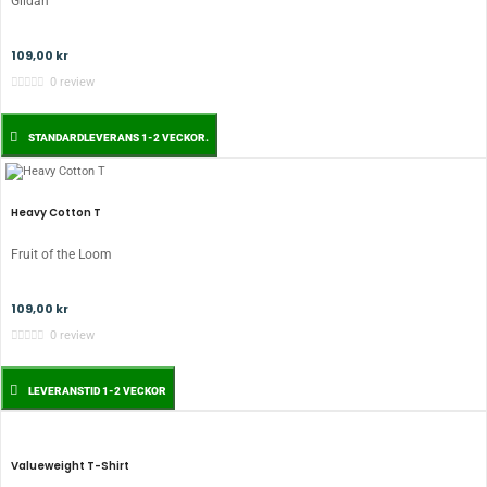
Gildan
109,00 kr
0 review
STANDARDLEVERANS 1-2 VECKOR.
Heavy Cotton T
Fruit of the Loom
109,00 kr
0 review
LEVERANSTID 1-2 VECKOR
Valueweight T-Shirt