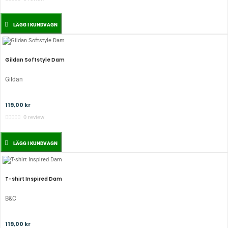
LÄGG I KUNDVAGN
Gildan Softstyle Dam
Gildan
119,00 kr
0 review
LÄGG I KUNDVAGN
T-shirt Inspired Dam
B&C
119,00 kr